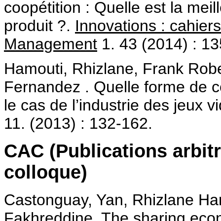
coopétition : Quelle est la meil
produit ?.
Innovations : cahier
Management
1. 43 (2014) : 13
Hamouti, Rhizlane, Frank Robe
Fernandez . Quelle forme de coo
le cas de l’industrie des jeux v
11. (2013) : 132-162.
CAC (Publications arbit
colloque)
Castonguay, Yan, Rhizlane Ha
Fakhreddine. The sharing econ