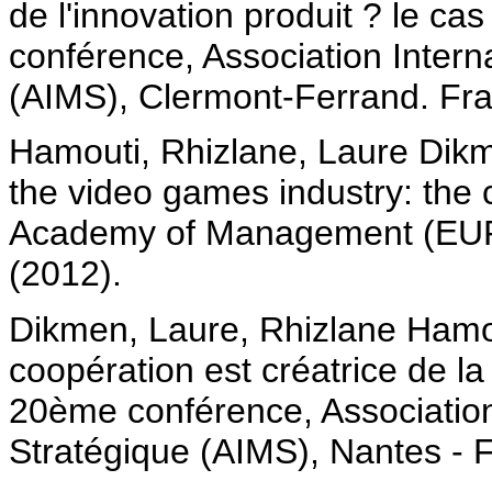
de l'innovation produit ? le ca
conférence, Association Inter
(AIMS), Clermont-Ferrand. Fra
Hamouti, Rhizlane, Laure Dikme
the video games industry: the
Academy of Management (EURA
(2012).
Dikmen, Laure, Rhizlane Hamou
coopération est créatrice de la 
20ème conférence, Associatio
Stratégique (AIMS), Nantes - F