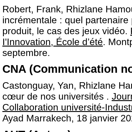
Robert, Frank, Rhizlane Hamout
incrémentale : quel partenaire 
produit, le cas des jeux vidéo.
I'Innovation, École d’été
. Montp
septembre.
CNA (Communication non
Castonguay, Yan, Rhizlane Hamou
cœur de nos universités .
Jour
Collaboration université-Indust
Ayad Marrakech, 18 janvier 20