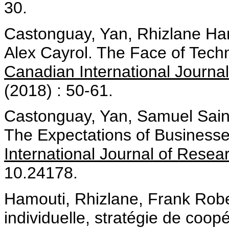
30.
Castonguay, Yan, Rhizlane Ha
Alex Cayrol. The Face of Tech
Canadian International Journa
(2018) : 50-61.
Castonguay, Yan, Samuel Sain
The Expectations of Businesses
International Journal of Resea
10.24178.
Hamouti, Rhizlane, Frank Rober
individuelle, stratégie de coopé