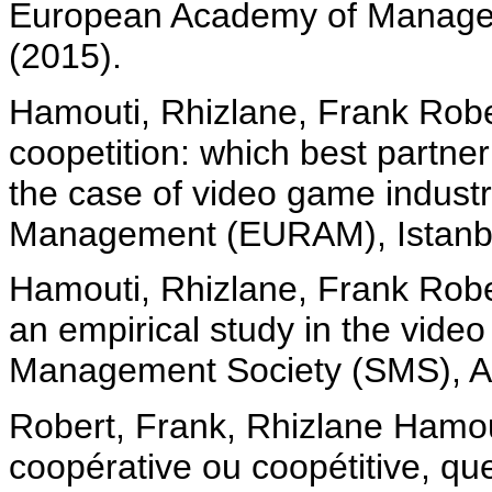
European Academy of Manage
(2015).
Hamouti, Rhizlane, Frank Robe
coopetition: which best partne
the case of video game indus
Management (EURAM), Istanbul
Hamouti, Rhizlane, Frank Rob
an empirical study in the video
Management Society (SMS), At
Robert, Frank, Rhizlane Hamouti
coopérative ou coopétitive, qu