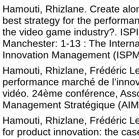
Hamouti, Rhizlane. Create alon
best strategy for the performan
the video game industry?. IS
Manchester: 1-13 : The Interna
Innovation Management (ISPM)
Hamouti, Rhizlane, Frédéric Le
performance marché de l’innovat
vidéo. 24ème conférence, Asso
Management Stratégique (AIMS)
Hamouti, Rhizlane, Frédéric Le
for product innovation: the ca