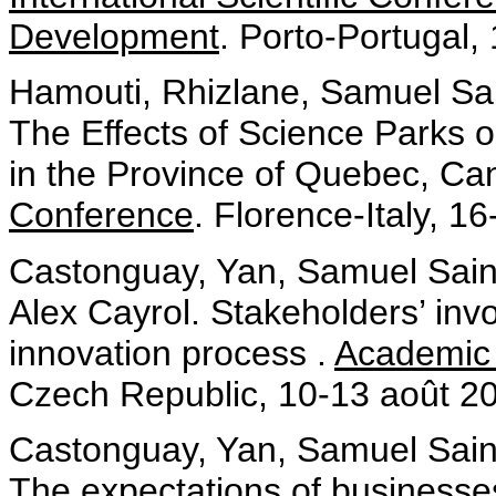
Development
. Porto-Portugal,
Hamouti, Rhizlane, Samuel Sa
The Effects of Science Parks 
in the Province of Quebec, Ca
Conference
. Florence-Italy, 1
Castonguay, Yan, Samuel Sain
Alex Cayrol. Stakeholders’ inv
innovation process .
Academic 
Czech Republic, 10-13 août 2
Castonguay, Yan, Samuel Sain
The expectations of businesses