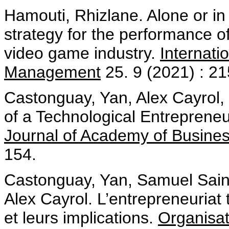
Hamouti, Rhizlane. Alone or in 
strategy for the performance of
video game industry.
Internati
Management
25. 9 (2021) : 2
Castonguay, Yan, Alex Cayrol,
of a Technological Entrepreneu
Journal of Academy of Busine
154.
Castonguay, Yan, Samuel Sain
Alex Cayrol. L’entrepreneuriat
et leurs implications.
Organisat