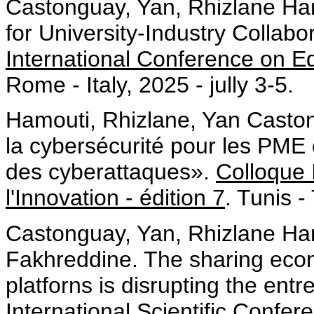
Castonguay, Yan, Rhizlane Hamou
for University-Industry Collab
International Conference on E
Rome - Italy, 2025 - jully 3-5.
Hamouti, Rhizlane, Yan Casto
la cybersécurité pour les PME 
des cyberattaques».
Colloque 
l'Innovation - édition 7
. Tunis -
Castonguay, Yan, Rhizlane Ha
Fakhreddine. The sharing econ
platforns is disrupting the en
International Scientific Confe