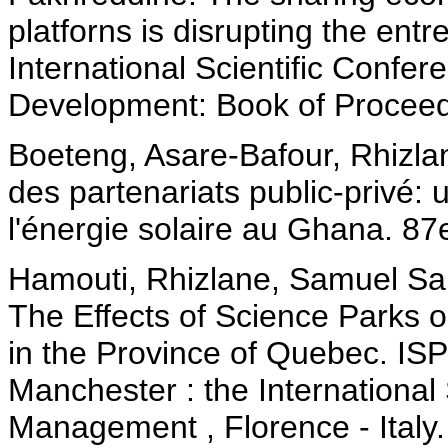
platforns is disrupting the ent
International Scientific Confe
Development: Book of Proceedi
Boeteng, Asare-Bafour, Rhizla
des partenariats public-privé:
l'énergie solaire au Ghana. 8
Hamouti, Rhizlane, Samuel Sa
The Effects of Science Parks 
in the Province of Quebec. IS
Manchester : the International 
Management , Florence - Italy