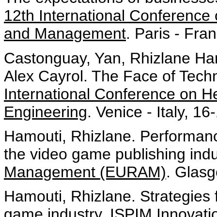
12th International Conference
and Management
. Paris - Fran
Castonguay, Yan, Rhizlane Ha
Alex Cayrol. The Face of Tech
International Conference on H
Engineering
. Venice - Italy, 1
Hamouti, Rhizlane. Performance
the video game publishing indu
Management (EURAM)
. Glasg
Hamouti, Rhizlane. Strategies f
game industry.
ISPIM Innovati