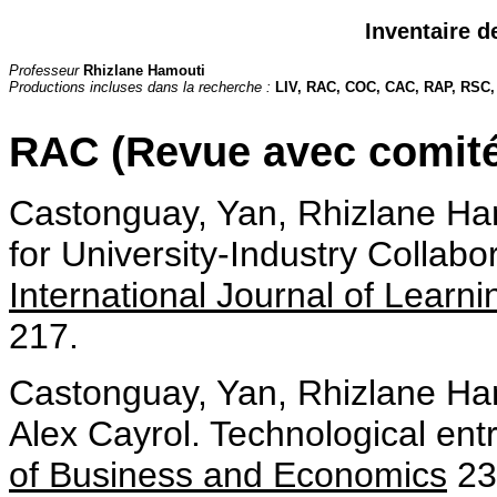
Inventaire d
Professeur
Rhizlane Hamouti
Productions incluses dans la recherche :
LIV, RAC, COC, CAC, RAP, RSC
RAC (Revue avec comité
Castonguay, Yan, Rhizlane Hamou
for University-Industry Collabo
International Journal of Learn
217.
Castonguay, Yan, Rhizlane Ha
Alex Cayrol. Technological en
of Business and Economics
23.