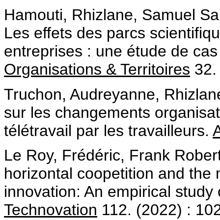
Hamouti, Rhizlane, Samuel Sa
Les effets des parcs scientifiq
entreprises : une étude de ca
Organisations & Territoires
32. 
Truchon, Audreyanne, Rhizlan
sur les changements organisati
télétravail par les travailleurs.
Le Roy, Frédéric, Frank Robert
horizontal coopetition and the
innovation: An empirical study 
Technovation
112. (2022) : 10