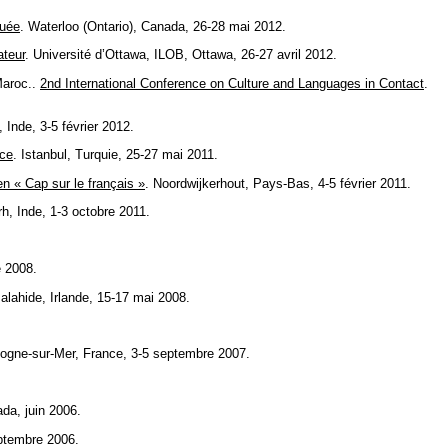
quée
. Waterloo (Ontario), Canada, 26-28 mai 2012.
ateur
. Université d’Ottawa, ILOB, Ottawa, 26-27 avril 2012.
Maroc..
2nd International Conference on Culture and Languages in Contact
.
 Inde, 3-5 février 2012.
nce
. Istanbul, Turquie, 25-27 mai 2011.
n « Cap sur le français »
. Noordwijkerhout, Pays-Bas, 4-5 février 2011.
h, Inde, 1-3 octobre 2011.
e 2008.
alahide, Irlande, 15-17 mai 2008.
logne-sur-Mer, France, 3-5 septembre 2007.
da, juin 2006.
eptembre 2006.