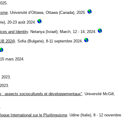
2025.
uisme
. Université d’Ottawa, Ottawa (Canada), 2025.
rie), 20-23 août 2024.
ices and Identity
. Netanya (Israel), March, 12 - 14, 2024.
LIB 2024)
. Sofia (Bulgarie), 8-11 septembre 2024.
2–15 mars 2024.
t 2023.
 2023.
me : aspects socioculturels et développementaux"
. Université McGill,
.
loque International sur le Plurilinguisme
. Udine (Italie), 8 - 12 novembre