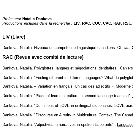
Professeur
Natalia Dankova
Productions incluses dans la recherche :
LIV, RAC, COC, CAC, RAP, RSC
LIV (Livre)
Dankova, Natalia. Niveaux de compétence linguistique canadiens. Ottawa
RAC (Revue avec comité de lecture)
Dankova, Natalia. Polyglottes, langues et négociations identitaires .
Cahiers
Dankova, Natalia. "Feeling different in different languages? What do polyglo
Dankova, Natalia. « Variation en français. Un cas des adjectifs ».
Moderne 
Dankova, Natalia. "Place of learners’ culture in second language teaching".
Dankova, Natalia. "Definitions of LOVE in unilingual dictionaries. LOVE acr
Dankova, Natalia. "Discourse on Alterity in Multicultural Context. The Cana
Dankova, Natalia. “Adjectives in narratives in spoken Esperanto” .
Language,