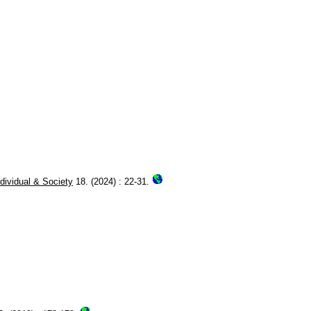
ndividual & Society
18. (2024) : 22-31.