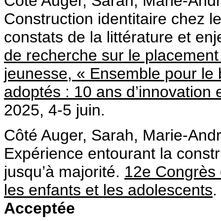
Côté Auger, Sarah, Marie-Andr
Construction identitaire chez l
constats de la littérature et e
de recherche sur le placement e
jeunesse, « Ensemble pour le b
adoptés : 10 ans d’innovation 
2025, 4-5 juin.
Côté Auger, Sarah, Marie-Andr
Expérience entourant la constr
jusqu’à majorité.
12e Congrès q
les enfants et les adolescents
.
Acceptée