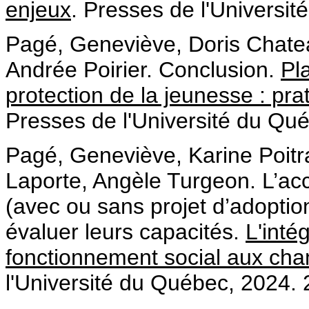
enjeux
. Presses de l'Universi
Pagé, Geneviève, Doris Chatea
Andrée Poirier. Conclusion.
Pl
protection de la jeunesse : pra
Presses de l'Université du Qu
Pagé, Geneviève, Karine Poitr
Laporte, Angèle Turgeon. L’accr
(avec ou sans projet d’adoptio
évaluer leurs capacités.
L'inté
fonctionnement social aux cha
l'Université du Québec, 2024.