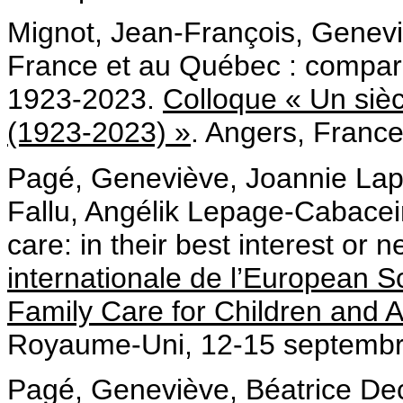
Mignot, Jean-François, Genevi
France et au Québec : compara
1923-2023.
Colloque « Un sièc
(1923-2023) »
. Angers, France
Pagé, Geneviève, Joannie Lap
Fallu, Angélik Lepage-Cabaceir
care: in their best interest or 
internationale de l’European Sc
Family Care for Children and
Royaume-Uni, 12-15 septembr
Pagé, Geneviève, Béatrice Dec