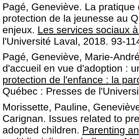
Pagé, Geneviève. La pratique d
protection de la jeunesse au Q
enjeux.
Les services sociaux à
l'Université Laval, 2018. 93-11
Pagé, Geneviève, Marie-Andrée
d'accueil en vue d'adoption : 
protection de l'enfance : la pa
Québec : Presses de l'Univers
Morissette, Pauline, Genevièv
Carignan. Issues related to pr
adopted children.
Parenting an