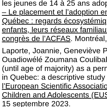
les jeunes de 14 à 25 ans ad
– Le placement et l’adoption e
Québec : regards écosystémique
enfants, leurs réseaux familia
congrès de l’ACFAS
. Montréal
Laporte, Joannie, Geneviève P
Ouadiowélé Zoumana Coulibaly.
(until age of majority) as a pe
in Quebec: a descriptive study
l’European Scientific Associati
Children and Adolescents (E
15 septembre 2023.