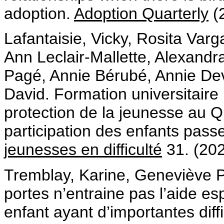
adoption.
Adoption Quarterly
(
Lafantaisie, Vicky, Rosita Varg
Ann Leclair-Mallette, Alexandr
Pagé, Annie Bérubé, Annie Dev
David. Formation universitaire 
protection de la jeunesse au Qu
participation des enfants pass
jeunesses en difficulté
31. (202
Tremblay, Karine, Geneviève 
portes n’entraine pas l’aide e
enfant ayant d’importantes dif