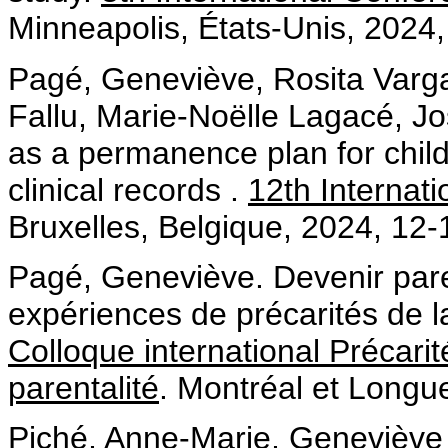
Minneapolis, États-Unis, 2024, 8
Pagé, Geneviève, Rosita Varg
Fallu, Marie-Noëlle Lagacé, J
as a permanence plan for child
clinical records .
12th Internat
Bruxelles, Belgique, 2024, 12
Pagé, Geneviève. Devenir paren
expériences de précarités de l
Colloque international Précarité
parentalité
. Montréal et Longue
Piché, Anne-Marie, Geneviève