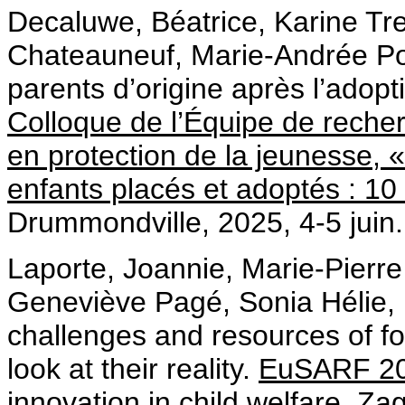
Decaluwe, Béatrice, Karine Tr
Chateauneuf, Marie-Andrée Poir
parents d’origine après l’adopti
Colloque de l’Équipe de recher
en protection de la jeunesse, 
enfants placés et adoptés : 10
Drummondville, 2025, 4-5 juin.
Laporte, Joannie, Marie-Pierre
Geneviève Pagé, Sonia Hélie, 
challenges and resources of fo
look at their reality.
EuSARF 202
innovation in child welfare
. Za