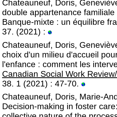
Chateauneuf, Doris, Genevièv
double appartenance familiale d
Banque-mixte : un équilibre fra
37. (2021) :
Chateauneuf, Doris, Geneviève
choix d'un milieu d'accueil pou
l'enfance : comment les interve
Canadian Social Work Review/
38. 1 (2021) : 47-70.
Chateauneuf, Doris, Marie-And
Decision-making in foster care
collective nature of the proces