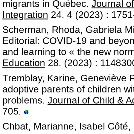
migrants in Québec.
Journal of
Integration
24. 4 (2023) : 175
Scherman, Rhoda, Gabriela Mi
Editorial: COVID-19 and beyon
and learning to « the new norm
Education
28. (2023) : 114830
Tremblay, Karine, Geneviève Pa
adoptive parents of children w
problems.
Journal of Child & 
705.
Chbat, Marianne, Isabel Côté,