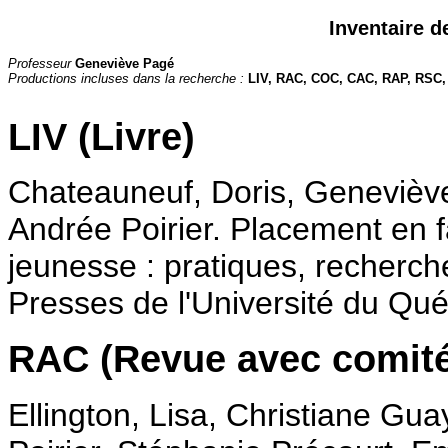
Inventaire d
Professeur
Geneviève Pagé
Productions incluses dans la recherche :
LIV, RAC, COC, CAC, RAP, RSC
LIV (Livre)
Chateauneuf, Doris, Geneviève
Andrée Poirier. Placement en fa
jeunesse : pratiques, recherch
Presses de l'Université du Qu
RAC (Revue avec comité
Ellington, Lisa, Christiane G