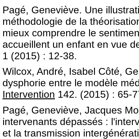
Pagé, Geneviève. Une illustratio
méthodologie de la théorisati
mieux comprendre le sentiment 
accueillent un enfant en vue de
1 (2015) : 12-38.
Wilcox, André, Isabel Côté, Ge
dysphorie entre le modèle médic
Intervention
142. (2015) : 65-7
Pagé, Geneviève, Jacques Mo
intervenants dépassés : l'inter
et la transmission intergénérat