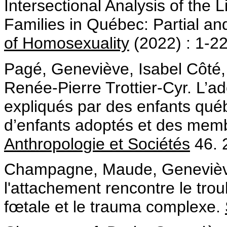
Intersectional Analysis of the
Families in Québec: Partial a
of Homosexuality
(2022) : 1-2
Pagé, Geneviève, Isabel Côté,
Renée-Pierre Trottier-Cyr. L’ado
expliqués par des enfants québ
d’enfants adoptés et des membr
Anthropologie et Sociétés
46. 
Champagne, Maude, Geneviève
l'attachement rencontre le trou
fœtale et le trauma complexe.