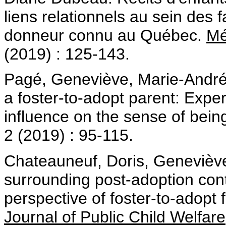
liens relationnels au sein des 
donneur connu au Québec.
Mé
(2019) : 125-143.
Pagé, Geneviève, Marie-Andrée
a foster-to-adopt parent: Exper
influence on the sense of bein
2 (2019) : 95-115.
Chateauneuf, Doris, Genevièv
surrounding post-adoption cont
perspective of foster-to-adopt 
Journal of Public Child Welfare