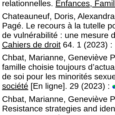
relationnelles.
Enfances, Famil
Chateauneuf, Doris, Alexandr
Pagé. Le recours à la tutelle p
de vulnérabilité : une mesure
Cahiers de droit
64. 1 (2023) :
Chbat, Marianne, Geneviève Pa
famille choisie toujours d’actual
de soi pour les minorités sexu
société
[En ligne]. 29 (2023) :
Chbat, Marianne, Geneviève Pa
Resistance strategies and ide