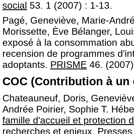
social
53. 1 (2007) : 1-13.
Pagé, Geneviève, Marie-André
Morissette, Ève Bélanger, Loui
exposé à la consommation abus
recension de programmes d'int
adoptants.
PRISME
46. (2007)
COC (Contribution à un 
Chateauneuf, Doris, Geneviève
Andrée Poirier, Sophie T. Héber
famille d'accueil et protection 
recherches et enjeux
. Presses