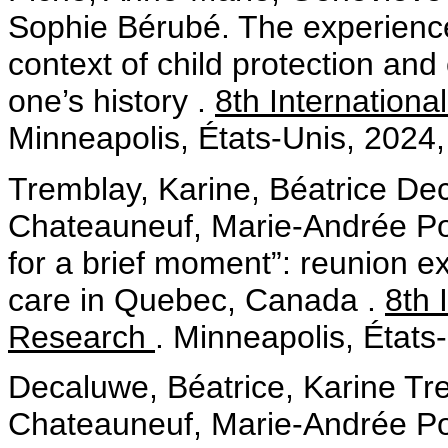
Sophie Bérubé. The experience
context of child protection and 
one’s history .
8th Internation
Minneapolis, États-Unis, 2024, 8
Tremblay, Karine, Béatrice De
Chateauneuf, Marie-Andrée Poi
for a brief moment”: reunion e
care in Quebec, Canada .
8th 
Research
. Minneapolis, États-
Decaluwe, Béatrice, Karine Tr
Chateauneuf, Marie-Andrée Poir