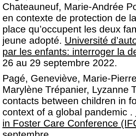
Chateauneuf, Marie-Andrée Poi
en contexte de protection de l
place qu’occupent les deux fami
jeune adopté.
Université d’au
par les enfants: interroger la
26 au 29 septembre 2022.
Pagé, Geneviève, Marie-Pierre 
Marylène Trépanier, Lyzanne T
contacts between children in fo
context of a global pandemic .
in Foster Care Conference (I
septembre.