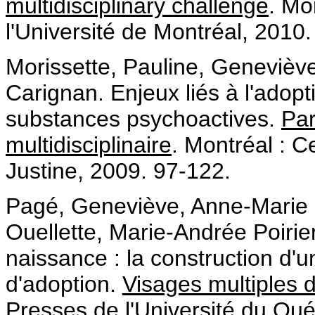
multidisciplinary challenge
. Mo
l'Université de Montréal, 2010.
Morissette, Pauline, Genevièv
Carignan. Enjeux liés à l'adop
substances psychoactives.
Par
multidisciplinaire
. Montréal : Ce
Justine, 2009. 97-122.
Pagé, Geneviève, Anne-Marie
Ouellette, Marie-Andrée Poirie
naissance : la construction d'u
d'adoption.
Visages multiples d
Presses de l'Université du Qu