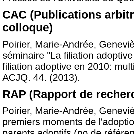
CAC (Publications arbit
colloque)
Poirier, Marie-Andrée, Genevi
séminaire "La filiation adoptive
filiation adoptive en 2010: mul
ACJQ. 44. (2013).
RAP (Rapport de recher
Poirier, Marie-Andrée, Genevi
premiers moments de l'adoption
parents adoptifs (no de référe