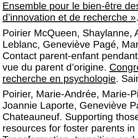
Ensemble pour le bien-être des
d’innovation et de recherche »
Poirier McQueen, Shaylanne, A
Leblanc, Geneviève Pagé, Mari
Contact parent-enfant pendant
vue du parent d’origine.
Congrè
recherche en psychologie
. Sai
Poirier, Marie-Andrée, Marie-P
Joannie Laporte, Geneviève Pa
Chateauneuf. Supporting thos
resources for foster parents i