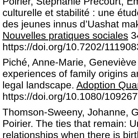
Poirier, Stéphanie Précourt, E
culturelle et stabilité : une ét
des jeunes innus d’Uashat ma
Nouvelles pratiques sociales
34
https://doi.org/10.7202/111908
Piché, Anne-Marie, Geneviève
experiences of family origins 
legal landscape.
Adoption Quar
https://doi.org/10.1080/10926
Thomson-Sweeny, Johanne, G
Poirier. The ties that remain: 
relationships when there is birt