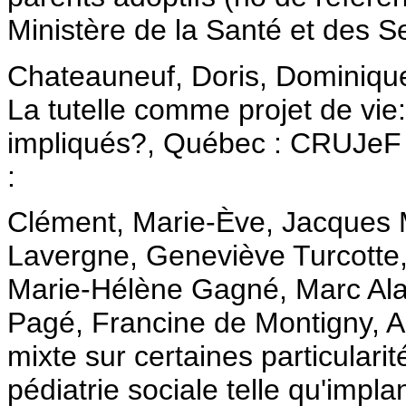
Ministère de la Santé et des S
Chateauneuf, Doris, Dominiq
La tutelle comme projet de vie:
impliqués?, Québec : CRUJeF 
:
Clément, Marie-Ève, Jacques 
Lavergne, Geneviève Turcotte,
Marie-Hélène Gagné, Marc Al
Pagé, Francine de Montigny, 
mixte sur certaines particulari
pédiatrie sociale telle qu'imp