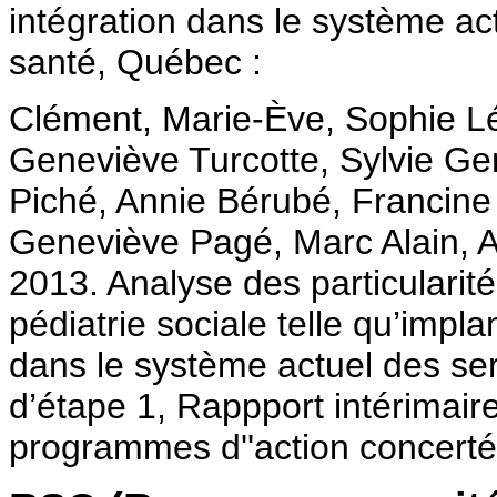
intégration dans le système ac
santé, Québec :
Clément, Marie-Ève, Sophie Lé
Geneviève Turcotte, Sylvie G
Piché, Annie Bérubé, Francin
Geneviève Pagé, Marc Alain,
2013. Analyse des particularit
pédiatrie sociale telle qu’impl
dans le système actuel des ser
d’étape 1, Rappport intérimai
programmes d''action concerté