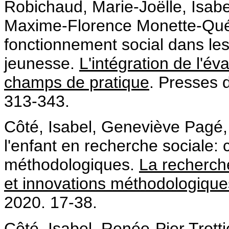
Robichaud, Marie-Joëlle, Isab
Maxime-Florence Monette-Quévi
fonctionnement social dans les 
jeunesse.
L'intégration de l'é
champs de pratique
. Presses 
313-343.
Côté, Isabel, Geneviève Pagé, 
l'enfant en recherche sociale: 
méthodologiques.
La recherche
et innovations méthodologique
2020. 17-38.
Côté, Isabel, Renée-Pier Trott