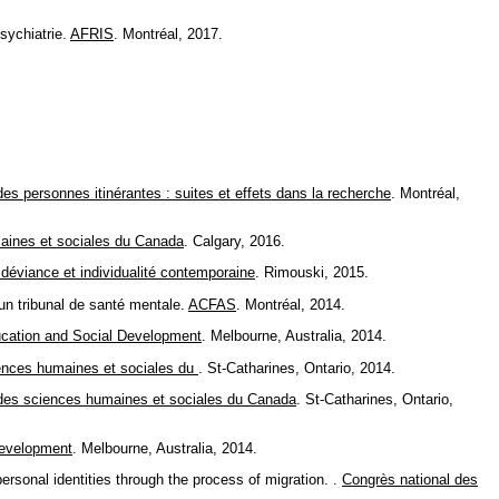
sychiatrie.
AFRIS
. Montréal, 2017.
des personnes itinérantes : suites et effets dans la recherche
. Montréal,
aines et sociales du Canada
. Calgary, 2016.
 déviance et individualité contemporaine
. Rimouski, 2015.
un tribunal de santé mentale.
ACFAS
. Montréal, 2014.
ucation and Social Development
. Melbourne, Australia, 2014.
ences humaines et sociales du
. St-Catharines, Ontario, 2014.
 des sciences humaines et sociales du Canada
. St-Catharines, Ontario,
Development
. Melbourne, Australia, 2014.
rsonal identities through the process of migration. .
Congrès national des