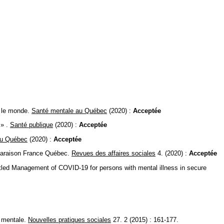
s le monde.
Santé mentale au Québec
(2020) :
Acceptée
 » .
Santé publique
(2020) :
Acceptée
au Québec
(2020) :
Acceptée
mparaison France Québec.
Revues des affaires sociales
4. (2020) :
Acceptée
led Management of COVID-19 for persons with mental illness in secure
é mentale.
Nouvelles pratiques sociales
27. 2 (2015) : 161-177.